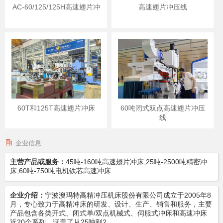
AC-60/125/125H高速翅片冲
高速翅片冲压线
60T和125T高速翅片冲床
60吨闭式双点高速翅片冲压
线
企业信息
主营产品或服务：
45吨-160吨高速翅片冲床,25吨-2500吨精密冲
床,60吨-750吨电机铁芯高速冲床
企业介绍：
宁波澳玛特高精冲压机床股份有限公司成立于2005年8
月，专心致力于高精冲床的研发、设计、生产、销售和服务，主要
产品包含各类开式、闭式单/双点机械式、伺服式冲床和高速冲床
近20个系列，涵盖了从25吨到2…