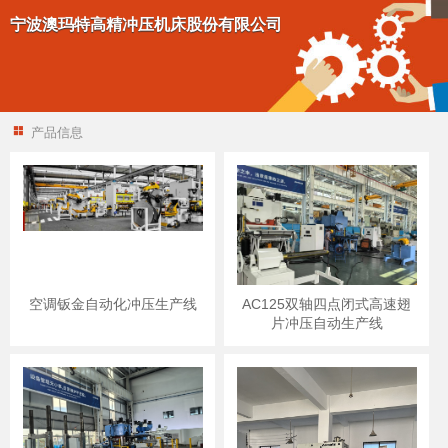
宁波澳玛特高精冲压机床股份有限公司
产品信息
空调钣金自动化冲压生产线
AC125双轴四点闭式高速翅
片冲压自动生产线