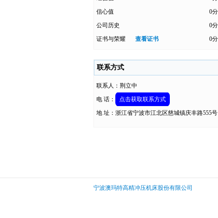
信心值
0分
公司历史
0分
证书与荣耀
查看证书
0分
联系方式
联系人：荆立中
电 话：
点击获取联系方式
地 址：浙江省宁波市江北区慈城镇庆丰路555号
宁波澳玛特高精冲压机床股份有限公司