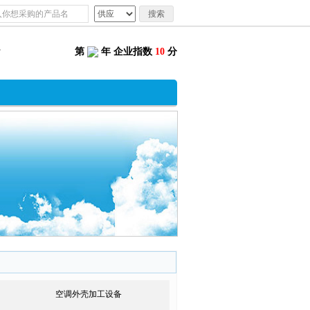
搜索
第
年 企业指数
10
分
空调外壳加工设备