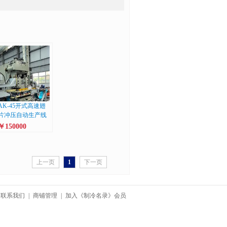
AK-45开式高速翅
片冲压自动生产线
￥150000
上一页
1
下一页
联系我们
|
商铺管理
|
加入《制冷名录》会员